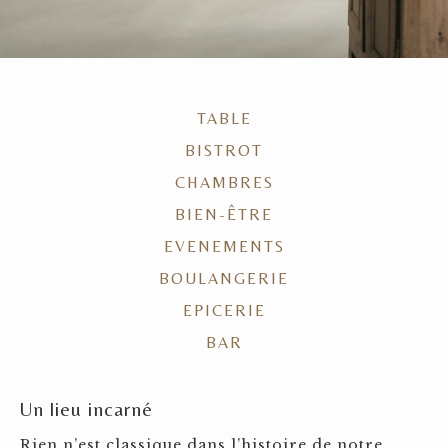
TABLE
BISTROT
CHAMBRES
BIEN-ÊTRE
EVENEMENTS
BOULANGERIE
EPICERIE
BAR
Un lieu incarné
Rien n’est classique dans l’histoire de notre