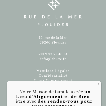
12, rue de la Mer
29260 Plouider
+33 2 98 25 40 54
info@labutte.fr
Mentions Légales
Confidentialité
Choix Consentement
. Notre Maison de famille a créé
un
Instagram
Lieu d’Alignement et de Bien-
Facebook
être
avec
des rendez-vous pour