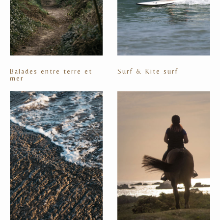
Balades entre terre et
Surf & Kite surf
mer