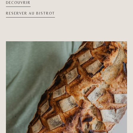
DECOUVRIR
RESERVER AU BISTROT