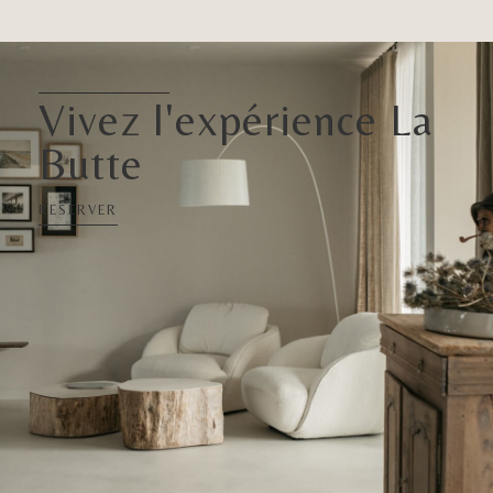
Vivez l'expérience La
Butte
RESERVER