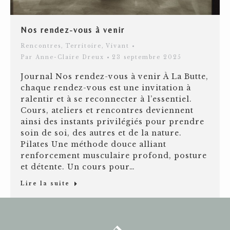
Nos rendez-vous à venir
Rencontres
,
Territoire
,
Vivant
Par
Anne-Claire Dreux
23 septembre 2025
Journal Nos rendez-vous à venir À La Butte,
chaque rendez-vous est une invitation à
ralentir et à se reconnecter à l’essentiel.
Cours, ateliers et rencontres deviennent
ainsi des instants privilégiés pour prendre
soin de soi, des autres et de la nature.
Pilates Une méthode douce alliant
renforcement musculaire profond, posture
et détente. Un cours pour…
Lire la suite