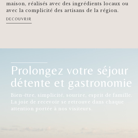
maison, réalisés avec des ingrédients locaux ou
avec la complicité des artisans de la région.
DECOUVRIR
Prolongez votre séjour
détente et gastronomie
Bien-être, simplicité, sourire, esprit de famille.
La joie de recevoir se retrouve dans chaque
attention portée à nos visiteurs.