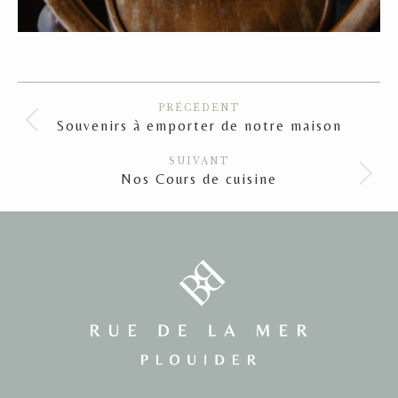
Navigation
PRÉCÉDENT
article
Souvenirs à emporter de notre maison
Article
précédent
SUIVANT
:
Nos Cours de cuisine
Article
suivant
: