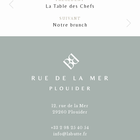
article
La Table des Chefs
Article
précédent
SUIVANT
:
Notre brunch
Article
suivant
:
12, rue de la Mer
29260 Plouider
+33 2 98 25 40 54
info@labutte.fr