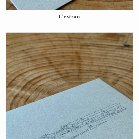
L’estran