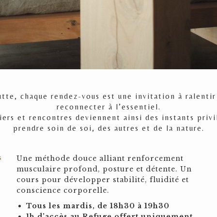
tte, chaque rendez-vous est une invitation à ralentir
reconnecter à l’essentiel.
iers et rencontres deviennent ainsi des instants priv
prendre soin de soi, des autres et de la nature.
s
Une méthode douce alliant renforcement
musculaire profond, posture et détente. Un
cours pour développer stabilité, fluidité et
conscience corporelle.
Tous les mardis, de 18h30 à 19h30
1h d’accès au Refuge offert uniquement