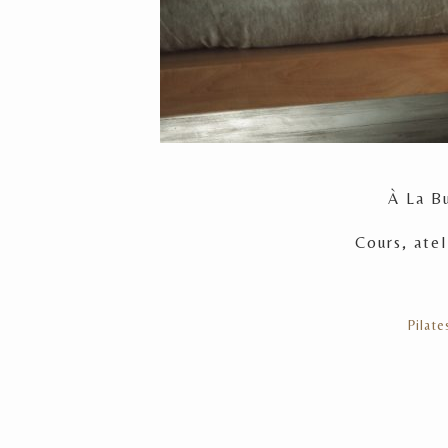
À La Bu
Cours, atel
Pilate