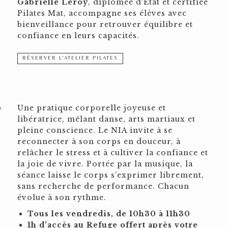
Gabrielle Leroy
, diplômée d’État et certifiée
Pilates Mat, accompagne ses élèves avec
bienveillance pour retrouver équilibre et
confiance en leurs capacités.
RÉSERVER L’ATELIER PILATES
A
Une pratique corporelle joyeuse et
libératrice, mêlant danse, arts martiaux et
pleine conscience. Le NIA invite à se
reconnecter à son corps en douceur, à
relâcher le stress et à cultiver la confiance et
la joie de vivre. Portée par la musique, la
séance laisse le corps s’exprimer librement,
sans recherche de performance. Chacun
évolue à son rythme.
Tous les vendredis, de 10h30 à 11h30
1h d’accès au Refuge offert après votre