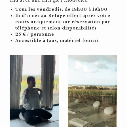
end avec une énergie renouvelée.
Tous les vendredis, de 18h00 à 19h00
1h d’accès au Refuge offert après votre
cours uniquement sur réservation par
téléphone et selon disponibilités
25 € / personne
Accessible à tous, matériel fourni